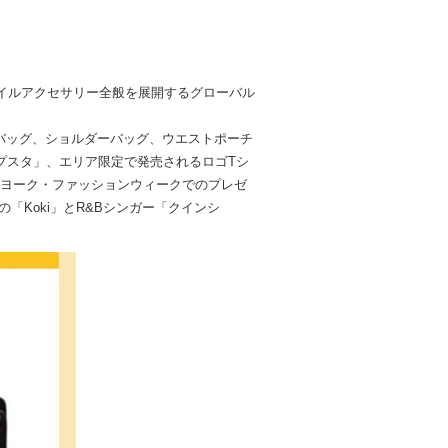
スタイルアクセサリー全般を展開するグローバル
バッグ、ショルダーバッグ、ウエストポーチ
プスタ」、エリア限定で発売されるロゴTシ
ーヨーク・ファッションウィークでのプレゼ
Koki」とR&Bシンガー「クインシ