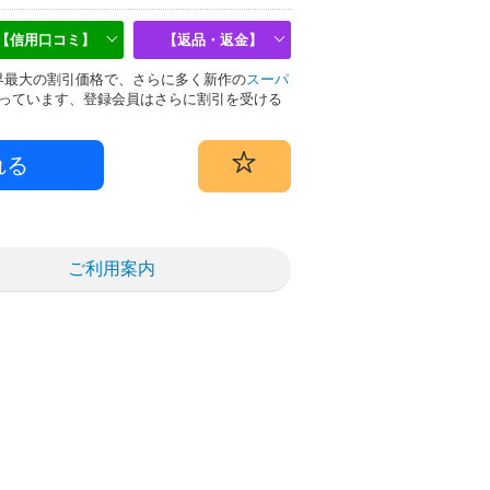
【信用口コミ】
【返品・返金】
は業界最大の割引価格で、さらに多く新作の
スーパ
っています、登録会員はさらに割引を受ける
ご利用案内