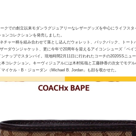
年にニューヨークでの創立以来モダンラグジュアリーなレザーグッズを中心にライフ
ションコレクションを発売しました。
グネチャー柄を組み合わせて落とし込んだウォレット、バックパック、トート
ザーダウンジャケット、更に今年で20周年を迎えるアイコンシューズ「ベイ
ンナップでスタンバイ。現地時間2月11日に行われたコーチの2020SSニュ
本コレクション。キーヴィジュアルには木村拓哉と工藤静香の次女でモデルの「
ル・B・ジョーダン（Michael B. Jordan」も顔を覗かせた。