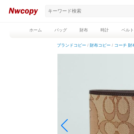
ホーム
バッグ
財布
時計
ベルト
ブランドコピー
財布コピー
コーチ 財