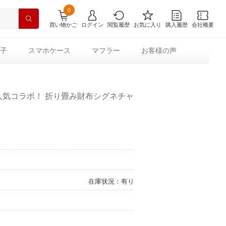
0
買い物かご
ログイン
閲覧履歴
お気に入り
購入履歴
会社概要
子
スマホケース
マフラー
お客様の声
人気コラボ！ 折り畳み財布シグネチャ
在庫状況：有り