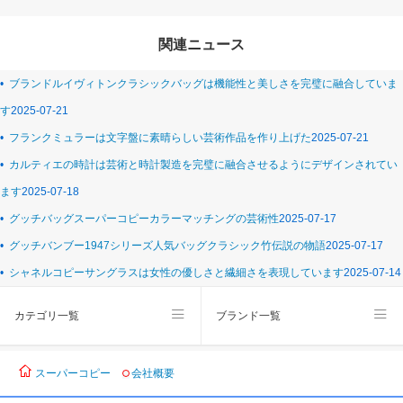
関連ニュース
•
ブランドルイヴィトンクラシックバッグは機能性と美しさを完璧に融合していま
す
2025-07-21
•
フランクミュラーは文字盤に素晴らしい芸術作品を作り上げた
2025-07-21
•
カルティエの時計は芸術と時計製造を完璧に融合させるようにデザインされてい
ます
2025-07-18
•
グッチバッグスーパーコピーカラーマッチングの芸術性
2025-07-17
•
グッチバンブー1947シリーズ人気バッグクラシック竹伝説の物語
2025-07-17
•
シャネルコピーサングラスは女性の優しさと繊細さを表現しています
2025-07-14
カテゴリ一覧
ブランド一覧
スーパーコピー
会社概要