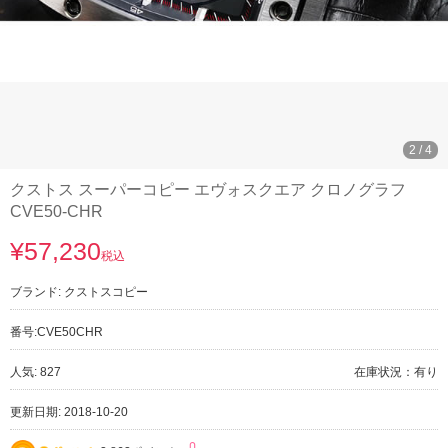
3
/
4
クストス スーパーコピー エヴォスクエア クロノグラフ
CVE50-CHR
¥57,230
税込
ブランド:
クストスコピー
番号:
CVE50CHR
人気: 827
在庫状況：有り
更新日期: 2018-10-20