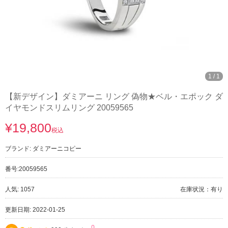
1
/
1
【新デザイン】ダミアーニ リング 偽物★ベル・エポック ダ
イヤモンドスリムリング 20059565
¥19,800
税込
ブランド:
ダミアーニコピー
番号:
20059565
人気: 1057
在庫状況：有り
更新日期: 2022-01-25