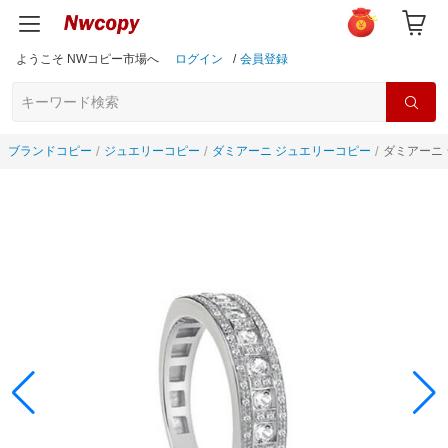
ようこそ NWコピー市場へ
ログイン
/
会員登録
ブランドコピー
ジュエリーコピー
ダミアーニ ジュエリーコピー
ダミアーニ 