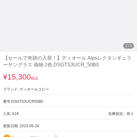
3
/
5
【セールで奇跡の入荷！】ディオール Alpsレクタンギュラ
ーサングラス 偽物 2色 DSGTS3UCR_50B0
¥15,300
税込
ブランド:
ディオールコピー
番号:
DSGTS3UCR50B0
人気: 618
在庫状況：有り
更新日期: 2023-05-24