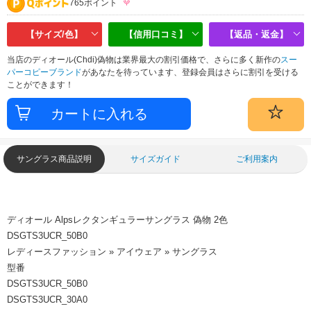
765ポイント
【サイズ/色】
【信用口コミ】
【返品・返金】
当店のディオール(Chdi)偽物は業界最大の割引価格で、さらに多く新作の
スー
パーコピーブランド
があなたを待っています、登録会員はさらに割引を受ける
ことができます！
サングラス商品説明
サイズガイド
ご利用案内
ディオール Alpsレクタンギュラーサングラス 偽物 2色
DSGTS3UCR_50B0
レディースファッション » アイウェア » サングラス
型番
DSGTS3UCR_50B0
DSGTS3UCR_30A0