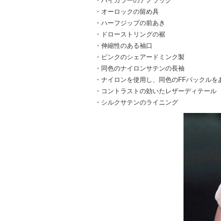
・ハイカラーのアノラック
・オーロックの留め具
・ハーフジップの前あき
・ドローストリングの裾
・伸縮性のある袖口
・ピンクのシェアードミンク製
・同色のナイロンサテンの長袖
・ナイロンを使用し、同色のFFバックルを
・コントラストの効いたレザーディテール
・シルクサテンのライニング