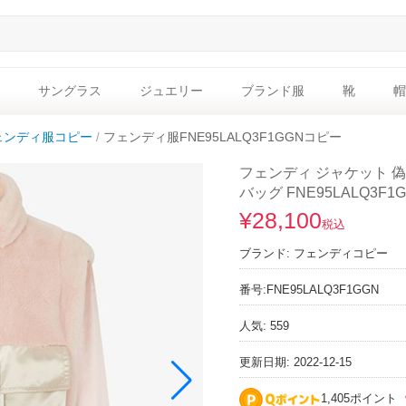
サングラス
ジュエリー
ブランド服
靴
帽
ェンディ服コピー
フェンディ服FNE95LALQ3F1GGNコピー
フェンディ ジャケット 偽
バッグ FNE95LALQ3F1
¥28,100
税込
ブランド:
フェンディコピー
番号:
FNE95LALQ3F1GGN
人気: 559
更新日期: 2022-12-15
1,405ポイント