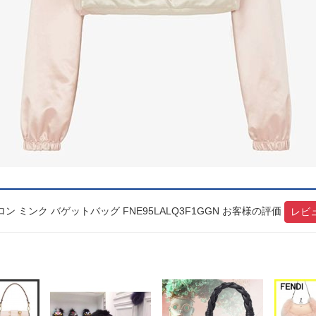
 ミンク バゲットバッグ FNE95LALQ3F1GGN お客様の評価
レビ