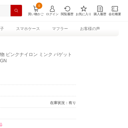
0
買い物かご
ログイン
閲覧履歴
お気に入り
購入履歴
会社概要
子
スマホケース
マフラー
お客様の声
物 ピンクナイロン ミンク バゲット
GGN
在庫状況：有り