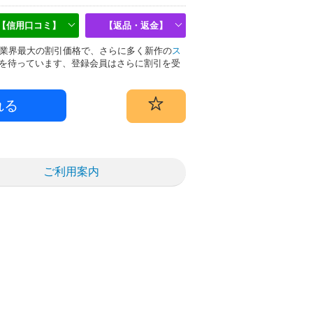
【信用口コミ】
【返品・返金】
偽物は業界最大の割引価格で、さらに多く新作の
ス
を待っています、登録会員はさらに割引を受
ご利用案内