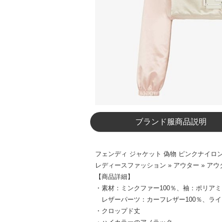
ブランド服商品説明
フェンディ ジャケット 偽物 ピンクナイロン ミ
レディースファッション » アウター » ア
【商品詳細】
・素材：ミンクファー100％、袖：ポリアミ
レザーパーツ：カーフレザー100％、ライ
・クロップド丈