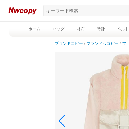
ホーム
バッグ
財布
時計
ベルト
ブランドコピー
ブランド服コピー
フ