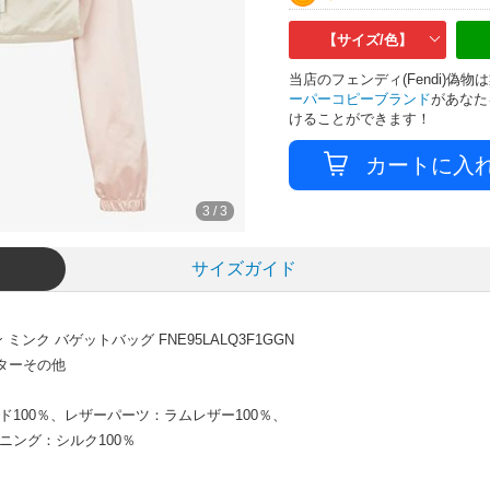
【サイズ/色】
当店のフェンディ(Fendi)
ーパーコピーブランド
があなた
けることができます！
3
/
3
サイズガイド
ンク バゲットバッグ FNE95LALQ3F1GGN
ウターその他
ド100％、レザーパーツ：ラムレザー100％、
ニング：シルク100％