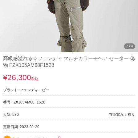
3
/
4
高級感溢れる☆フェンディ マルチカラーモヘア セーター 偽
物 FZX105AM68F1528
¥26,300
税込
ブランド:
フェンディコピー
番号:
FZX105AM68F1528
人気: 536
在庫状況：有り
更新日期: 2023-01-29