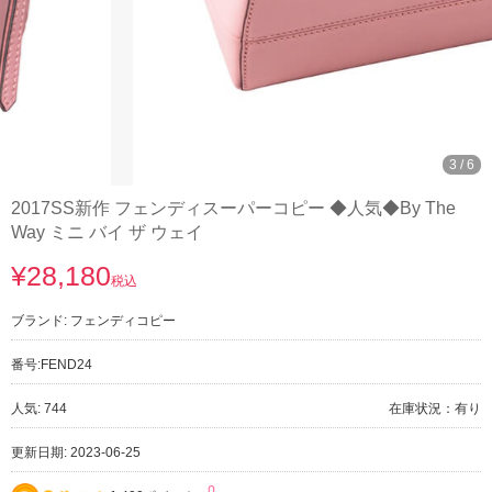
3
/
6
2017SS新作 フェンディスーパーコピー ◆人気◆By The
Way ミニ バイ ザ ウェイ
¥28,180
税込
ブランド:
フェンディコピー
番号:
FEND24
人気: 744
在庫状況：有り
更新日期: 2023-06-25