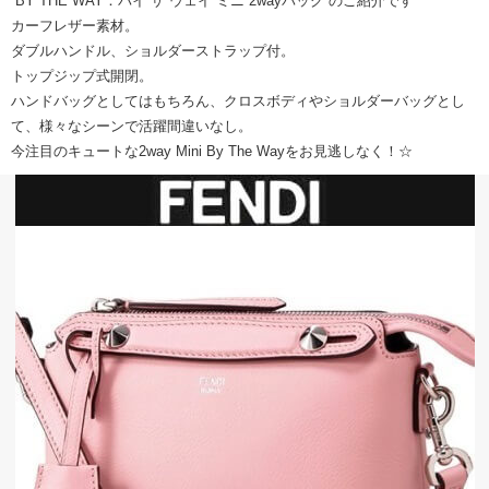
“BY THE WAY：バイ ザ ウェイ ミニ 2wayバッグ”のご紹介です
カーフレザー素材。
ダブルハンドル、ショルダーストラップ付。
トップジップ式開閉。
ハンドバッグとしてはもちろん、クロスボディやショルダーバッグとし
て、様々なシーンで活躍間違いなし。
今注目のキュートな2way Mini By The Wayをお見逃しなく！☆