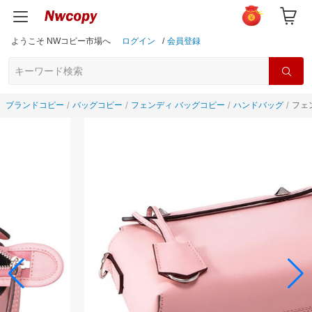
ようこそ NWコピー市場へ
ログイン
/
会員登録
ブランドコピー
バッグコピー
フェンディ バッグコピー
ハンドバッグ
フェ