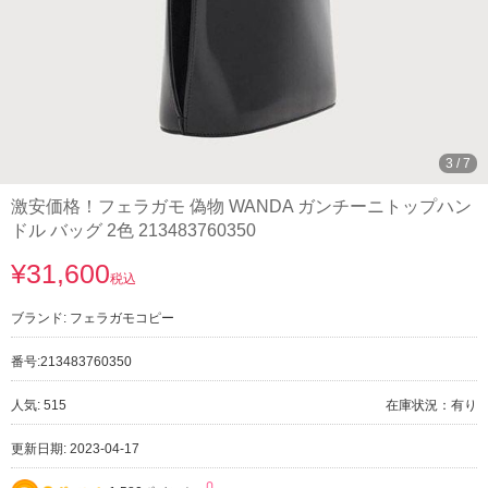
3
/
7
激安価格！フェラガモ 偽物 WANDA ガンチーニトップハン
ドル バッグ 2色 213483760350
¥31,600
税込
ブランド:
フェラガモコピー
番号:
213483760350
人気: 515
在庫状況：有り
更新日期: 2023-04-17