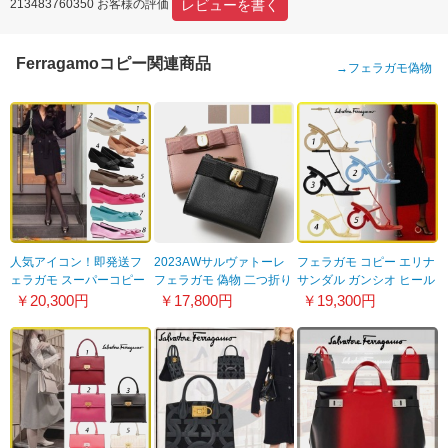
レビューを書く
213483760350 お客様の評価
Ferragamoコピー関連商品
→
フェラガモ偽物
人気アイコン！即発送フ
2023AWサルヴァトーレ
フェラガモ コピー エリナ
ェラガモ スーパーコピー
フェラガモ 偽物 二つ折り
サンダル ガンシオ ヒール
ビババレリーナシューズ
財布 22E009
5色 01R252730601
￥20,300円
￥17,800円
￥19,300円
☆全色 01R252730601