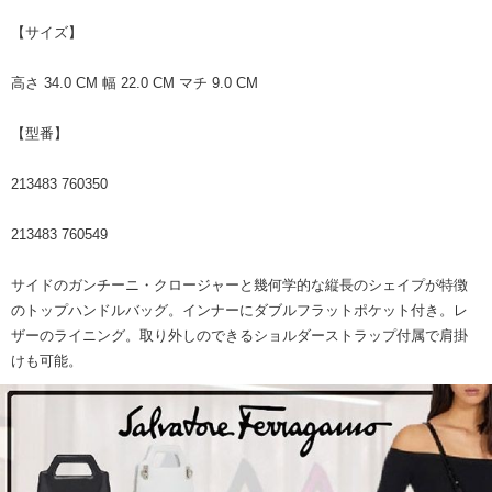
【サイズ】
高さ 34.0 CM 幅 22.0 CM マチ 9.0 CM
【型番】
213483 760350
213483 760549
サイドのガンチーニ・クロージャーと幾何学的な縦長のシェイプが特徴
のトップハンドルバッグ。インナーにダブルフラットポケット付き。レ
ザーのライニング。取り外しのできるショルダーストラップ付属で肩掛
けも可能。