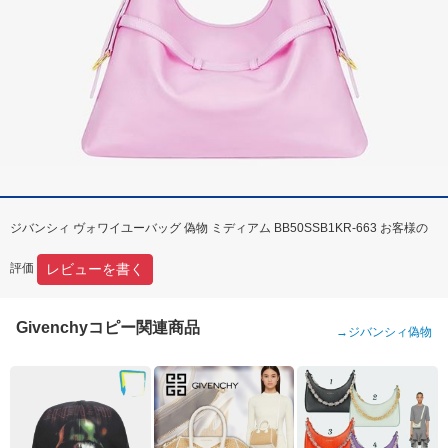
ジバンシィ ヴォワイユーバッグ 偽物 ミディアム BB50SSB1KR-663 お客様の
レビューを書く
評価
Givenchyコピー関連商品
→
ジバンシィ偽物