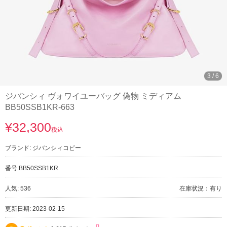
3
/
6
ジバンシィ ヴォワイユーバッグ 偽物 ミディアム
BB50SSB1KR-663
¥32,300
税込
ブランド:
ジバンシィコピー
番号:
BB50SSB1KR
人気: 536
在庫状況：有り
更新日期: 2023-02-15