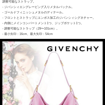
調整可能なストラップ。
- ジバンシィエングレービング入りメタルバックル。
- ゴールドフィニッシュメタルのディテール。
- フロントとストラップにエンボス加工のジバンシィシグネチャー。
- 内側にメインコンパートメント1つ、ジップポケット1つ。
- 調整可能なストラップ（29〜101cm）。
- 最小矢印：16cm、最大矢印：54cm