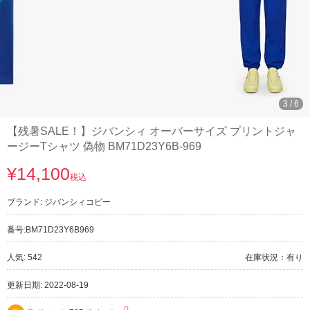
3
/
6
【残暑SALE！】ジバンシィ オーバーサイズ プリントジャ
ージーTシャツ 偽物 BM71D23Y6B-969
¥14,100
税込
ブランド:
ジバンシィコピー
番号:
BM71D23Y6B969
人気: 542
在庫状況：有り
更新日期: 2022-08-19