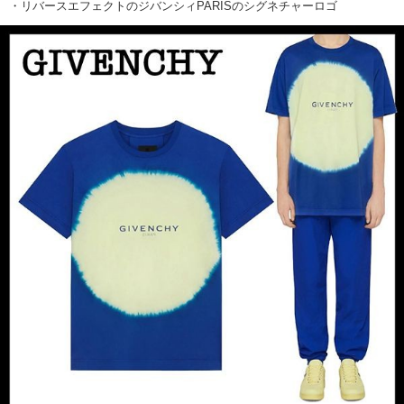
・リバースエフェクトのジバンシィPARISのシグネチャーロゴ