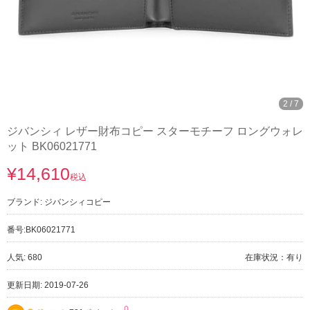
3
/
7
ジバンシィ レザー財布コピー スターモチーフ ロングウォレ
ット BK06021771
¥14,610
税込
ブランド:
ジバンシィコピー
番号:
BK06021771
人気: 680
在庫状況：有り
更新日期: 2019-07-26