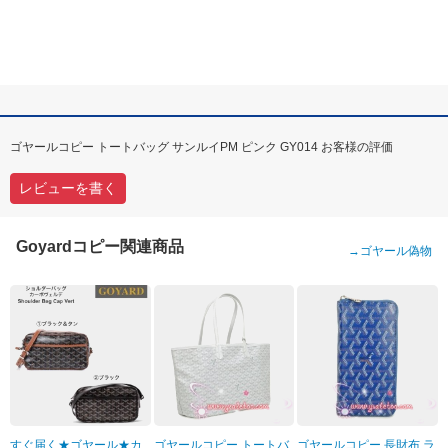
ゴヤールコピー トートバッグ サンルイPM ピンク GY014 お客様の評価
レビューを書く
Goyardコピー関連商品
→
ゴヤール偽物
すぐ届く★ゴヤール★カ
ゴヤールコピー トートバ
ゴヤールコピー 長財布 ラ