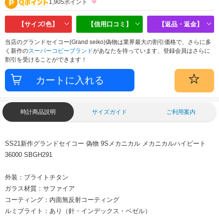
1,905ポイント
【サイズ/色】
【信用口コミ】
【返品・返金】
当店のグランドセイコー(Grand seiko)偽物は業界最大の割引価格で、さらに多
く新作の
スーパーコピーブランド
があなたを待っています、登録会員はさらに
割引を受けることができます！
時計商品説明
サイズガイド
ご利用案内
SS21新作グランドセイコー 偽物 9Sメカニカル メカニカルハイビート
36000 SBGH291
外装：ブライトチタン
ガラス材質：サファイア
コーティング：内面無反射コーティング
ルミブライト：あり（針・インデックス・ベゼル）