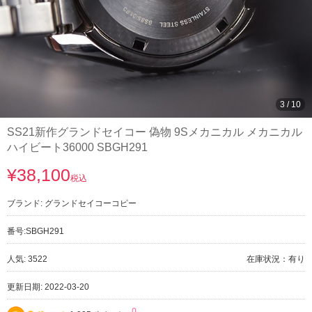
3
/
10
SS21新作グランドセイコー 偽物 9Sメカニカル メカニカル
ハイビート36000 SBGH291
¥38,100
税込
ブランド:
グランドセイコーコピー
番号:
SBGH291
人気: 3522
在庫状況：有り
更新日期: 2022-03-20