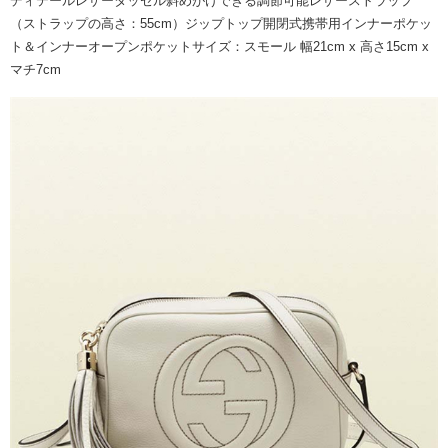
ディテールレザータッセル斜めがけできる調節可能レザーストラップ
（ストラップの高さ：55cm）ジップトップ開閉式携帯用インナーポケッ
ト＆インナーオープンポケットサイズ：スモール 幅21cm x 高さ15cm x
マチ7cm