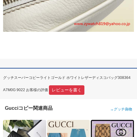
グッチスーパーコピーライトゴールド ホワイトレザーディスコバッグ308364
レビューを書く
A7M0G 9022 お客様の評価
Gucciコピー関連商品
→
グッチ偽物