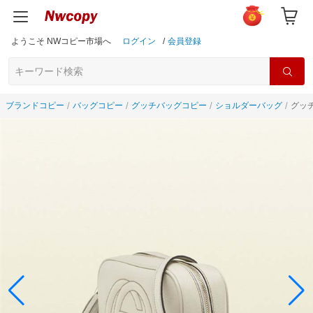
ようこそ NWコピー市場へ
ログイン
/
会員登録
ブランドコピー
バッグコピー
グッチバッグコピー
ショルダーバッグ
グッチ