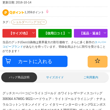
更新日期: 2016-10-14
1,359ポイント
タグ：
ショルダーバッグコピー
【サイズ/色】
【信用口コミ】
【返品・返金】
当店のグッチ(Gucci)偽物は業界最大の割引価格で、さらに多く新作の
スーパー
コピーブランド
があなたを待っています、登録会員はさらに割引を受けること
ができます！
バッグ商品説明
サイズガイド
ご利用案内
グッチスーパーコピーライトゴールド ホワイトレザーディスコバッグ
308364 A7M0G 9022ハードウェア：ライトゴールドライニング：ナチュ
ラルコットンリネンメイド イン イタリーインターロッキングGエンボス