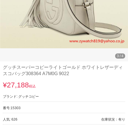
3
/
4
グッチスーパーコピーライトゴールド ホワイトレザーディ
スコバッグ308364 A7M0G 9022
¥27,188
税込
ブランド:
グッチコピー
番号:
15303
人気: 626
在庫状況：有り