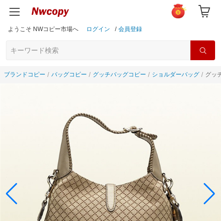
ようこそ NWコピー市場へ
ログイン
/
会員登録
ブランドコピー
バッグコピー
グッチバッグコピー
ショルダーバッグ
グッチ