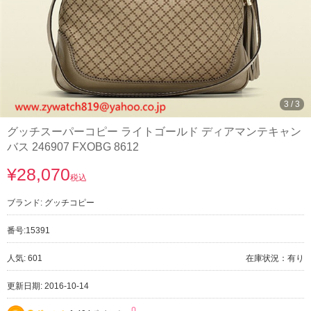
3
/
3
グッチスーパーコピー ライトゴールド ディアマンテキャン
バス 246907 FXOBG 8612
¥28,070
税込
ブランド:
グッチコピー
番号:
15391
人気: 601
在庫状況：有り
更新日期: 2016-10-14