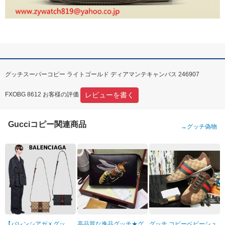
グッチスーパーコピー ライトゴールド ディアマンテキャンバス 246907
レビューを書く
FXOBG 8612 お客様の評価
Gucciコピー関連商品
→
グッチ偽物
【バレンシアガ x グッ
高品質な逸品グッチ★グ
グッチ コピーベビーシュ