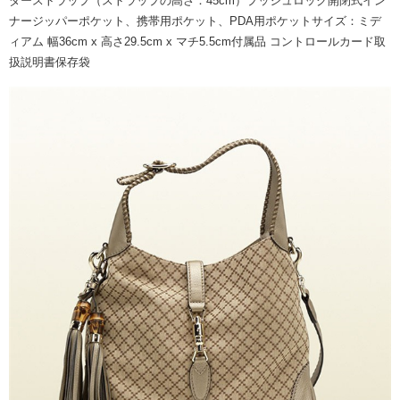
ダーストラップ（ストラップの高さ：45cm）プッシュロック開閉式イン
ナージッパーポケット、携帯用ポケット、PDA用ポケットサイズ：ミデ
ィアム 幅36cm x 高さ29.5cm x マチ5.5cm付属品 コントロールカード取
扱説明書保存袋