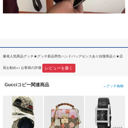
爆発人気商品グッチ★グッチ新品男性ハンドバッグセンスあり自慢商品☆★店
レビューを書く
長お勧め♪♪ お客様の評価
Gucciコピー関連商品
→
グッチ偽物