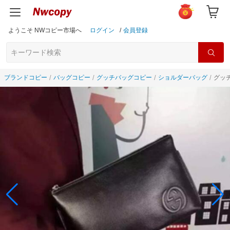
ようこそ NWコピー市場へ
ログイン
/
会員登録
ブランドコピー
バッグコピー
グッチバッグコピー
ショルダーバッグ
グッチ