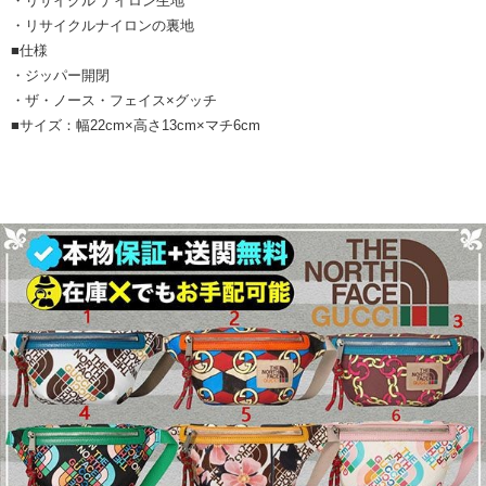
・リサイクル ナイロン生地
・リサイクルナイロンの裏地
■仕様
・ジッパー開閉
・ザ・ノース・フェイス×グッチ
■サイズ：幅22cm×高さ13cm×マチ6cm