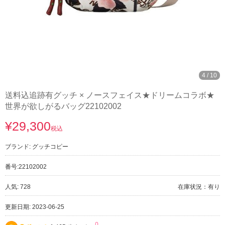
4
/
10
送料込追跡有グッチ × ノースフェイス★ドリームコラボ★
世界が欲しがるバッグ22102002
¥29,300
税込
ブランド:
グッチコピー
番号:
22102002
人気: 728
在庫状況：有り
更新日期: 2023-06-25