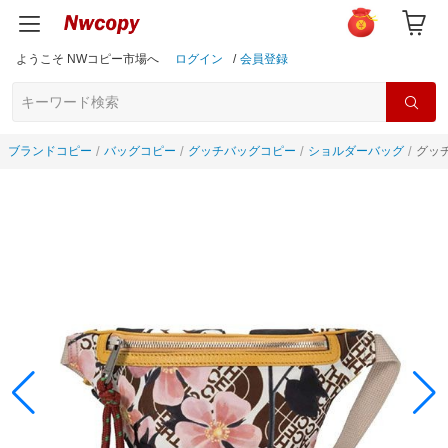
ようこそ NWコピー市場へ
ログイン
/
会員登録
ブランドコピー
バッグコピー
グッチバッグコピー
ショルダーバッグ
グッチ