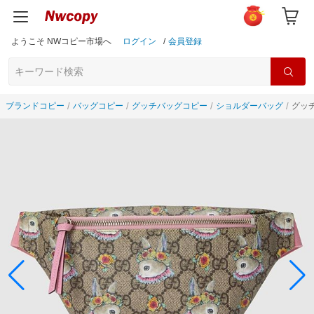
ようこそ NWコピー市場へ
ログイン
/
会員登録
ブランドコピー
バッグコピー
グッチバッグコピー
ショルダーバッグ
グッチ