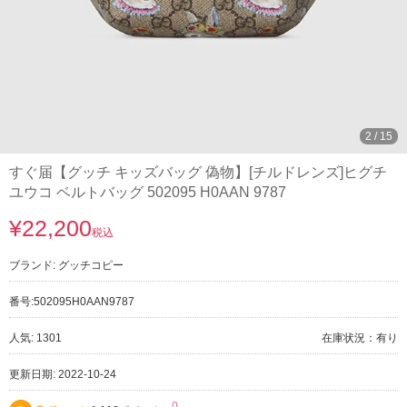
3
/
15
すぐ届【グッチ キッズバッグ 偽物】[チルドレンズ]ヒグチ
ユウコ ベルトバッグ 502095 H0AAN 9787
¥22,200
税込
ブランド:
グッチコピー
番号:
502095H0AAN9787
人気: 1301
在庫状況：有り
更新日期: 2022-10-24