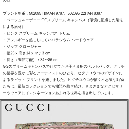
の他
ブランド型番：502095 H0AAN 9787、502095 22HAN 8387
・ベージュ＆エボニー GGスプリーム キャンバス（環境に配慮した製法
による素材）
・ピンク スプリーム キャンバス トリム
・アレルギーを起こしにくいパラジウム ハードウェア
・ジップ クロージャー
・幅25 x 高さ14 x マチ3 cm
・長さ（調節可能）：34〜86 cm
GGスプリームキャンバスで仕立てたお子さま用のベルトバッグ。グッチ
の世界を豊かに彩るアーティストのひとり、ヒグチユウコのデザインに
よるラビット プリントを施しました。ヒグチユウコが描く不思議な動物
たちは、最新コレクションでも物語を紡ぎ続け、さまざまなアクセサリ
ーやウェアにイマジネーションあふれる世界を描き出しています。