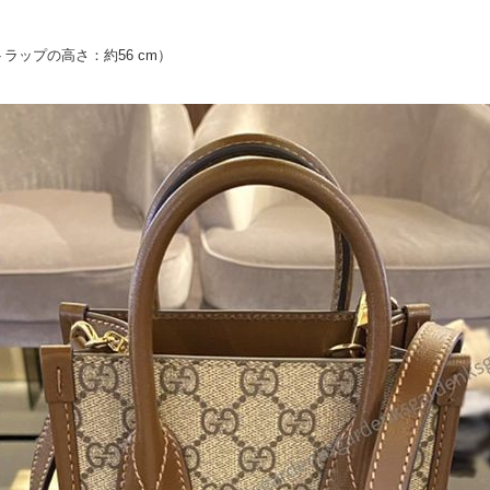
ップの高さ：約56 cm）