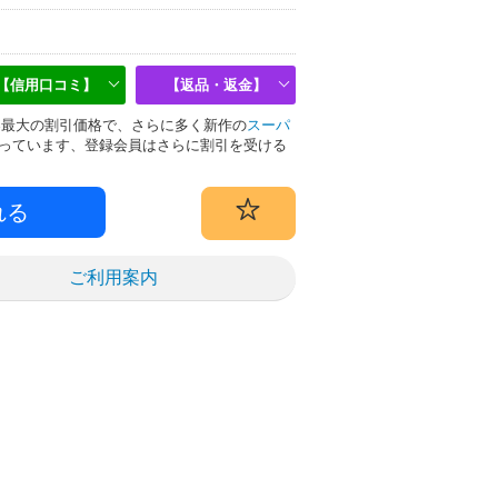
【信用口コミ】
【返品・返金】
は業界最大の割引価格で、さらに多く新作の
スーパ
っています、登録会員はさらに割引を受ける
ご利用案内