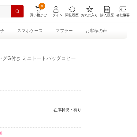
0
買い物かご
ログイン
閲覧履歴
お気に入り
購入履歴
会社概要
子
スマホケース
マフラー
お客様の声
ングG付き ミニトートバッグコピー
在庫状況：有り