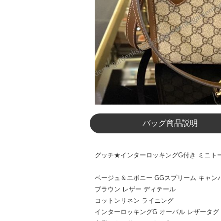
バッグ商品説明
グッチ★インターロッキングG付き ミニトートバッ
ベージュ＆エボニー GGスプリーム キャ
ブラウン レザー ディテール
コットンリネン ライニング
インターロッキングG オーバル レザータグ