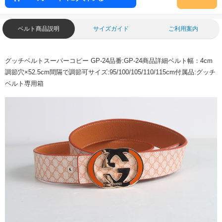
ベルト商品説明
サイズガイド
ご利用案内
グッチベルトスーパーコピー GP-24品番:GP-24商品詳細ベルト幅：4cm
調節穴×52.5cm間隔で調節可サイズ:95/100/105/110/115cm付属品:グッチ
ベルト専用箱