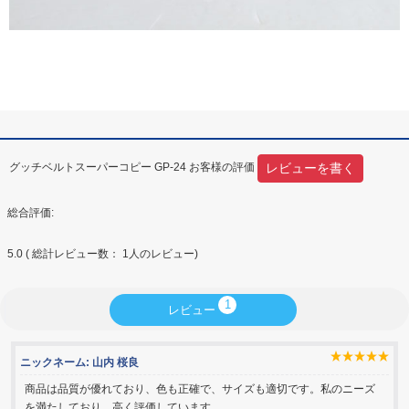
レビューを書く
グッチベルトスーパーコピー GP-24 お客様の評価
総合評価:
5.0
( 総計レビュー数：
1
人のレビュー)
1
レビュー
ニックネーム:
山内 桜良
商品は品質が優れており、色も正確で、サイズも適切です。私のニーズ
を満たしており、高く評価しています。