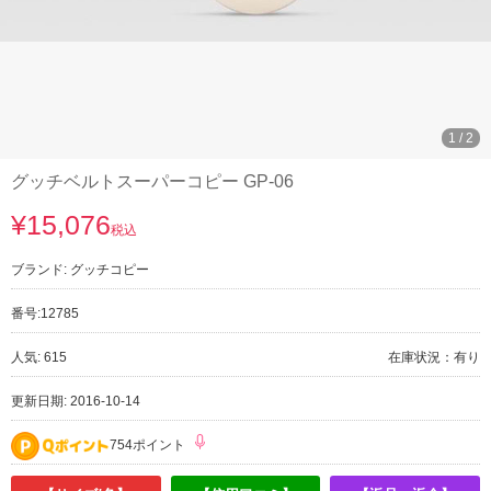
1
/
2
グッチベルトスーパーコピー GP-06
¥15,076
税込
ブランド:
グッチコピー
番号:
12785
人気: 615
在庫状況：有り
更新日期: 2016-10-14
754ポイント