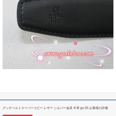
グッチベルトスーパーコピー レザー シルバー金具 牛革 gu-55 お客様の評価