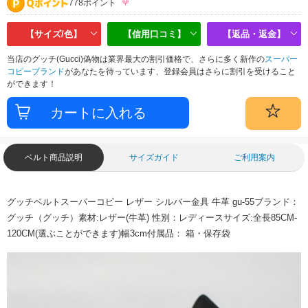
778ポイント
【サイズ/色】
【信用口コミ】
【返品・返金】
当店のグッチ(Gucci)偽物は業界最大の割引価格で、さらに多く新作の
スーパー
コピーブランド
があなたを待っています、登録会員はさらに割引を受けること
ができます！
ベルト商品説明
サイズガイド
ご利用案内
グッチベルトスーパーコピー レザー シルバー金具 牛革 gu-55ブランド：
グッチ（グッチ）素材:レザー(牛革) 性別：レディースサイズ:全長85CM-
120CM(選ぶことができます)幅3cm付属品： 箱・保存袋