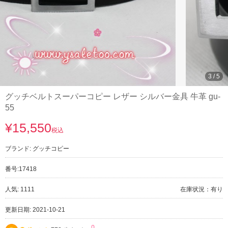
3
/
5
グッチベルトスーパーコピー レザー シルバー金具 牛革 gu-
55
¥15,550
税込
ブランド:
グッチコピー
番号:
17418
人気: 1111
在庫状況：有り
更新日期: 2021-10-21