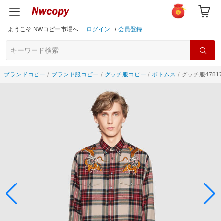
ようこそ NWコピー市場へ
ログイン
/
会員登録
ブランドコピー
ブランド服コピー
グッチ服コピー
ボトムス
グッチ服47817