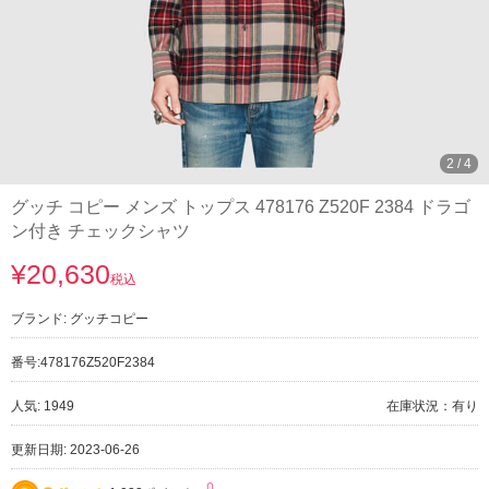
3
/
4
グッチ コピー メンズ トップス ‎478176 Z520F 2384 ドラゴ
ン付き チェックシャツ
¥20,630
税込
ブランド:
グッチコピー
番号:
478176Z520F2384
人気: 1949
在庫状況：有り
更新日期: 2023-06-26