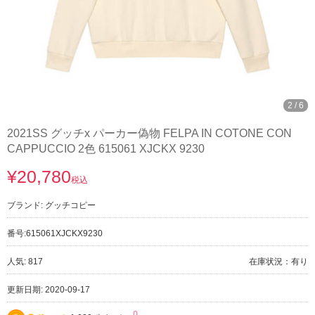
3
/
6
2021SS グッチx パーカー偽物 FELPA IN COTONE CON
CAPPUCCIO 2色 615061 XJCKX 9230
¥20,780
税込
ブランド:
グッチコピー
番号:
615061XJCKX9230
人気: 817
在庫状況：有り
更新日期: 2020-09-17