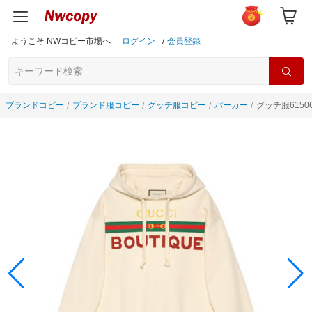
ようこそ NWコピー市場へ
ログイン
/
会員登録
ブランドコピー
ブランド服コピー
グッチ服コピー
パーカー
グッチ服61506