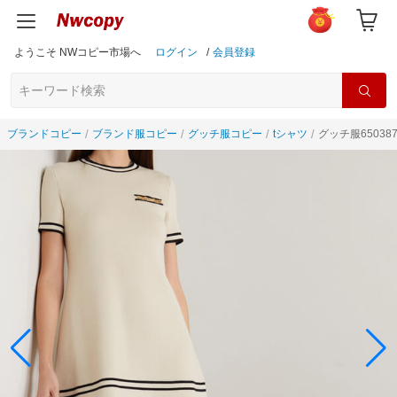
ようこそ NWコピー市場へ
ログイン
/
会員登録
ブランドコピー
ブランド服コピー
グッチ服コピー
tシャツ
グッチ服650387