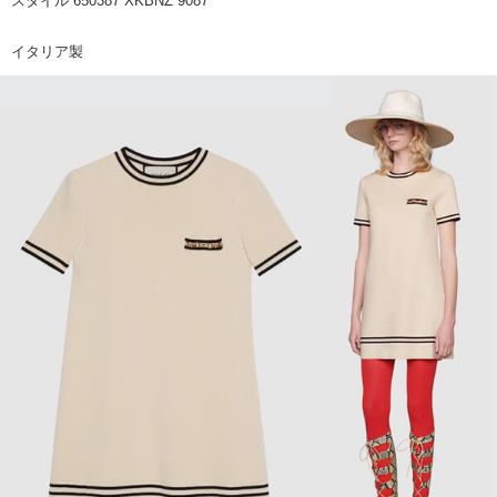
スタイル 650387 XKBNZ 9087
イタリア製