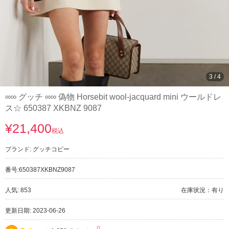
3
/
4
∞∞ グッチ ∞∞ 偽物 Horsebit wool-jacquard mini ウールドレ
ス☆ 650387 XKBNZ 9087
¥21,400
税込
ブランド:
グッチコピー
番号:
650387XKBNZ9087
人気: 853
在庫状況：有り
更新日期: 2023-06-26