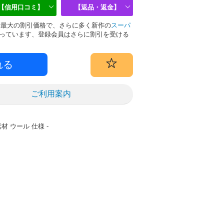
【信用口コミ】
【返品・返金】
は業界最大の割引価格で、さらに多く新作の
スーパ
っています、登録会員はさらに割引を受ける
ご利用案内
素材 ウール
仕様 -