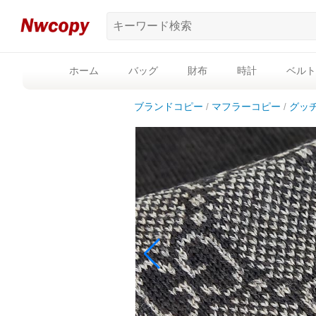
ホーム
バッグ
財布
時計
ベルト
ブランドコピー
マフラーコピー
グッ