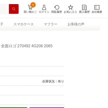
0
買い物かご
ログイン
閲覧履歴
お気に入り
購入履歴
会社概要
子
スマホケース
マフラー
お客様の声
ロゴ 270492 4G206 2065
在庫状況：有り