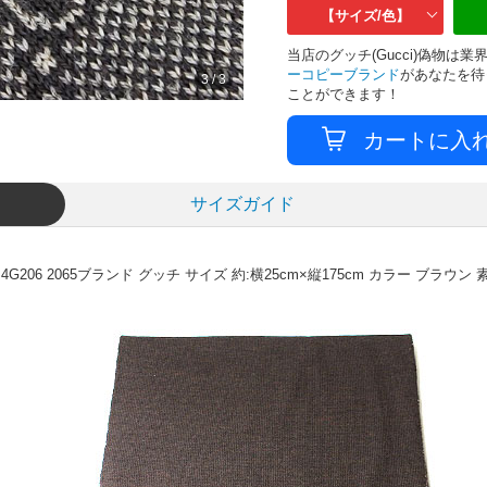
【サイズ/色】
当店のグッチ(Gucci)偽物
ーコピーブランド
があなたを待
3
/
3
ことができます！
サイズガイド
206 2065
ブランド グッチ
サイズ 約:横25cm×縦175cm
カラー ブラウン