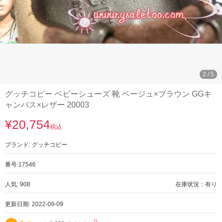
3
/
5
グッチコピー ベビーシューズ 靴 ベージュ×ブラウン GGキ
ャンバス×レザー 20003
¥20,754
税込
ブランド:
グッチコピー
番号:
17546
人気: 908
在庫状況：有り
更新日期: 2022-09-09