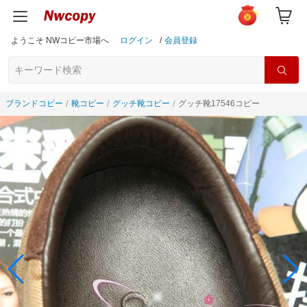
ようこそ NWコピー市場へ
ログイン
/
会員登録
ブランドコピー
靴コピー
グッチ靴コピー
グッチ靴17546コピー