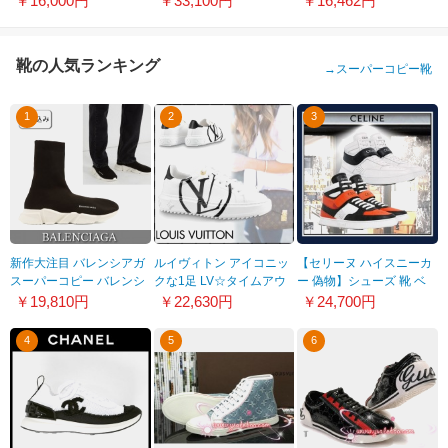
￥16,000円
￥33,100円
￥16,462円
224122FPN3N4506
6216402GCBG
靴の人気ランキング
→
スーパーコピー靴
1
2
3
新作大注目 バレンシアガ
ルイヴィトン アイコニッ
【セリーヌ ハイスニーカ
スーパーコピー バレンシ
クな1足 LV☆タイムアウ
ー 偽物】シューズ 靴 ベ
アガ 2018SS スピードト
ト・ライン スニーカー
ルクロストラップ
￥19,810円
￥22,630円
￥24,700円
レーナー スニーカー
1A4GD4
344513338C.38OO
8013111
4
5
6