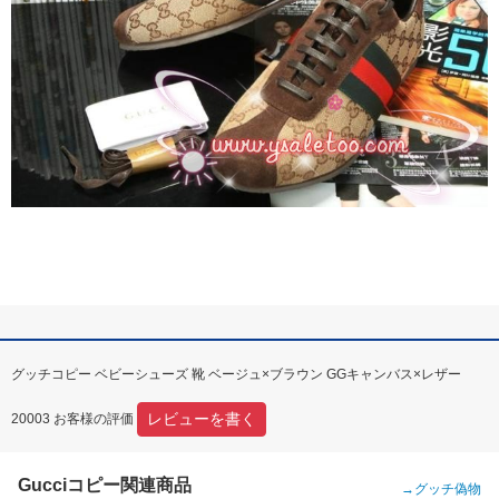
グッチコピー ベビーシューズ 靴 ベージュ×ブラウン GGキャンバス×レザー
レビューを書く
20003 お客様の評価
Gucciコピー関連商品
→
グッチ偽物