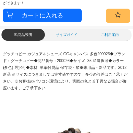
ができます！
靴商品説明
サイズガイド
ご利用案内
グッチコピー カジュアルシューズ GGキャンパス 多色200026◆ブラン
ド：グッチコピー◆商品番号：200026◆サイズ: 35-41選択可◆カラー:
(多色) 選択可◆素材: 羊革付属品 保存袋・箱※未用品・新品です。2012
新品 ※サイズにつきましては実寸値ですので、多少の誤差はご了承くだ
さい。※お客様のパソコン環境により、実際の色と若干異なる場合が御
座います。ご了承下さい