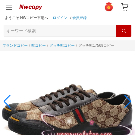
ようこそ NWコピー市場へ
ログイン
/
会員登録
ブランドコピー
靴コピー
グッチ靴コピー
グッチ靴17569コピー