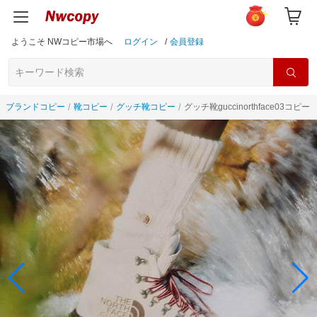
ようこそ NWコピー市場へ
ログイン
/
会員登録
ブランドコピー
靴コピー
グッチ靴コピー
グッチ靴guccinorthface03コピー