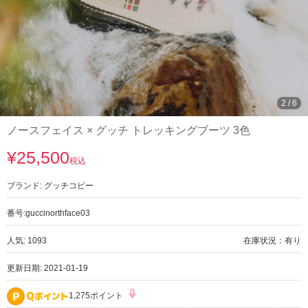
2
/
6
ノースフェイス × グッチ トレッキングブーツ 3色
¥25,500
税込
ブランド:
グッチコピー
番号:
guccinorthface03
人気: 1093
在庫状況：有り
更新日期: 2021-01-19
1,275ポイント