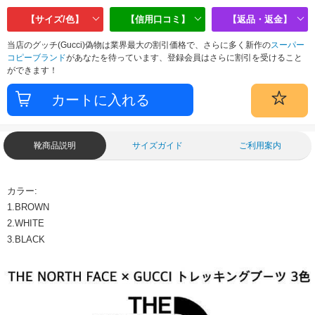
【サイズ/色】
【信用口コミ】
【返品・返金】
当店のグッチ(Gucci)偽物は業界最大の割引価格で、さらに多く新作の
スーパー
コピーブランド
があなたを待っています、登録会員はさらに割引を受けること
ができます！
靴商品説明
サイズガイド
ご利用案内
カラー:
1.BROWN
2.WHITE
3.BLACK