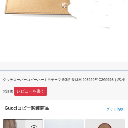
グッチスーパーコピーハートモチーフ GG柄 長財布 203550F4C2G9668 お客様
レビューを書く
の評価
Gucciコピー関連商品
→
グッチ偽物