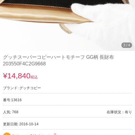
3
/
4
グッチスーパーコピーハートモチーフ GG柄 長財布
203550F4C2G9668
¥14,840
税込
ブランド:
グッチコピー
番号:
13616
人気: 768
在庫状況：有り
更新日期: 2016-10-14