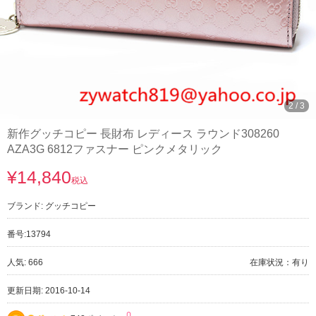
3
/
3
新作グッチコピー 長財布 レディース ラウンド308260
AZA3G 6812ファスナー ピンクメタリック
¥14,840
税込
ブランド:
グッチコピー
番号:
13794
人気: 666
在庫状況：有り
更新日期: 2016-10-14