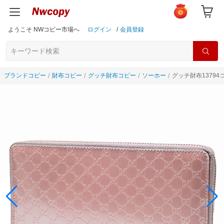
ようこそ NWコピー市場へ
ログイン
/
会員登録
ブランドコピー
財布コピー
グッチ財布コピー
ソーホー
グッチ財布13794