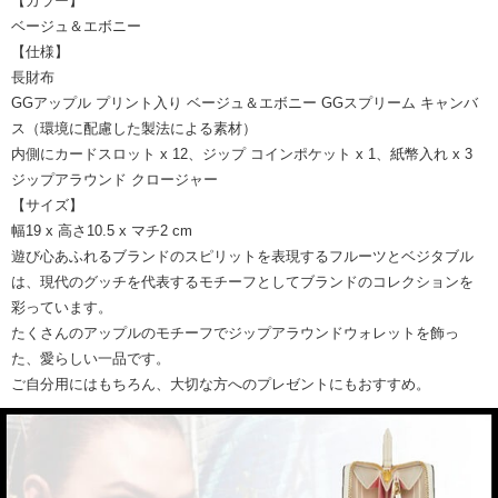
【カラー】
ベージュ＆エボニー
【仕様】
長財布
GGアップル プリント入り ベージュ＆エボニー GGスプリーム キャンバ
ス（環境に配慮した製法による素材）
内側にカードスロット x 12、ジップ コインポケット x 1、紙幣入れ x 3
ジップアラウンド クロージャー
【サイズ】
幅19 x 高さ10.5 x マチ2 cm
遊び心あふれるブランドのスピリットを表現するフルーツとベジタブル
は、現代のグッチを代表するモチーフとしてブランドのコレクションを
彩っています。
たくさんのアップルのモチーフでジップアラウンドウォレットを飾っ
た、愛らしい一品です。
ご自分用にはもちろん、大切な方へのプレゼントにもおすすめ。