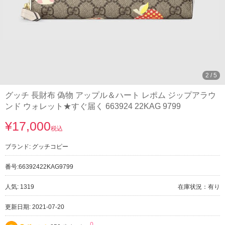
2
/
5
グッチ 長財布 偽物 アップル＆ハート レポム ジップアラウ
ンド ウォレット★すぐ届く 663924 22KAG 9799
¥17,000
税込
ブランド:
グッチコピー
番号:
66392422KAG9799
人気: 1319
在庫状況：有り
更新日期: 2021-07-20