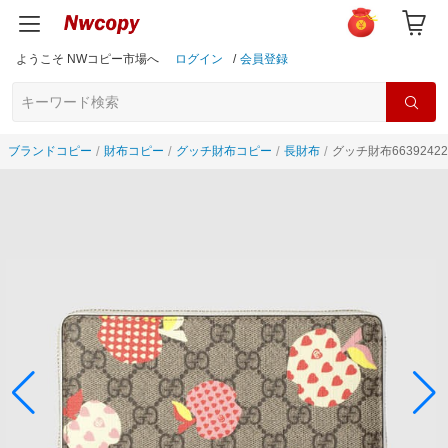
ようこそ NWコピー市場へ
ログイン
/
会員登録
ブランドコピー
財布コピー
グッチ財布コピー
長財布
グッチ財布66392422