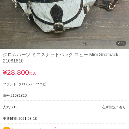
1
/
2
クロムハーツ ミニスナットパック コピー Mini Snatpack
21081810
¥28,800
税込
ブランド:
クロムハーツコピー
番号:
21081810
人気: 719
在庫状況：有り
更新日期: 2021-08-18