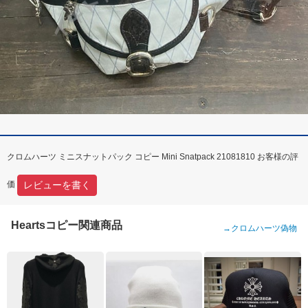
クロムハーツ ミニスナットパック コピー Mini Snatpack 21081810 お客様の評
レビューを書く
価
Heartsコピー関連商品
→
クロムハーツ偽物