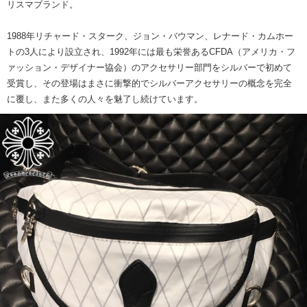
リスマブランド。
1988年リチャード・スターク、ジョン・バウマン、レナード・カムホー
トの3人により設立され、1992年には最も栄誉あるCFDA（アメリカ・フ
ァッション・デザイナー協会）のアクセサリー部門をシルバーで初めて
受賞し、その登場はまさに衝撃的でシルバーアクセサリーの概念を完全
に覆し、また多くの人々を魅了し続けています。