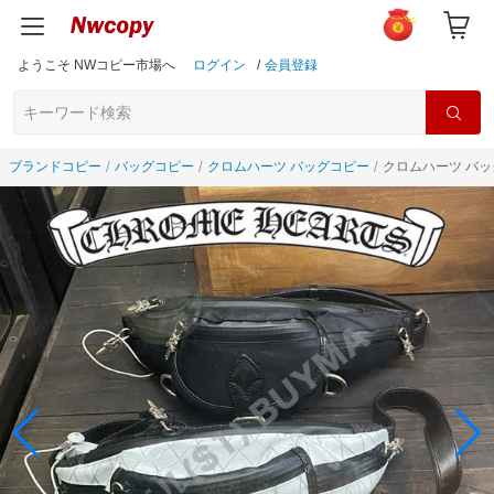
ようこそ NWコピー市場へ
ログイン
/
会員登録
ブランドコピー
バッグコピー
クロムハーツ バッグコピー
クロムハーツ バッグ