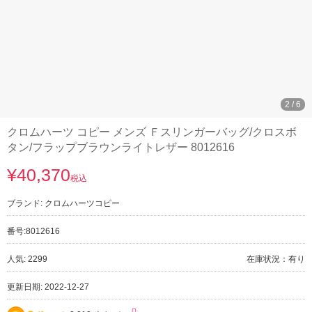
3
/
6
クロムハーツ コピー メンズ Ｆスリンガーバッグ/クロスボ
タン/フラップブラウンライトレザー 8012616
¥40,370
税込
ブランド:
クロムハーツコピー
番号:
8012616
人気: 2299
在庫状況：有り
更新日期: 2022-12-27