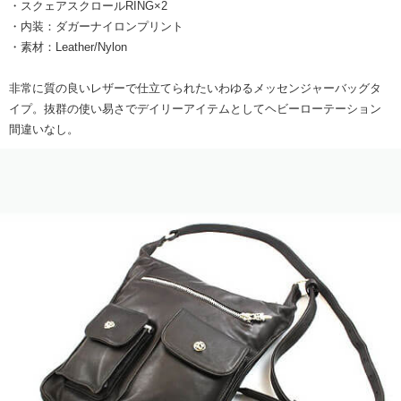
・スクェアスクロールRING×2
・内装：ダガーナイロンプリント
・素材：Leather/Nylon
非常に質の良いレザーで仕立てられたいわゆるメッセンジャーバッグタ
イプ。抜群の使い易さでデイリーアイテムとしてヘビーローテーション
間違いなし。