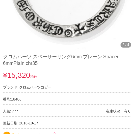
3
/
4
クロムハーツ スペーサーリング6mm プレーン Spacer
6mmPlain chr35
¥15,320
税込
ブランド:
クロムハーツコピー
番号:
18406
人気: 777
在庫状況：有り
更新日期: 2016-10-17