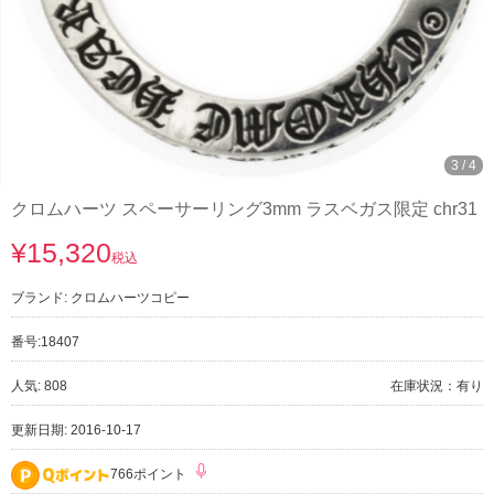
3
/
4
クロムハーツ スペーサーリング3mm ラスベガス限定 chr31
¥15,320
税込
ブランド:
クロムハーツコピー
番号:
18407
人気: 808
在庫状況：有り
更新日期: 2016-10-17
766ポイント