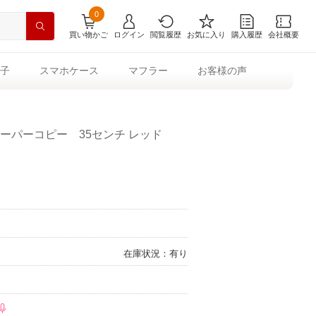
0
買い物かご
ログイン
閲覧履歴
お気に入り
購入履歴
会社概要
子
スマホケース
マフラー
お客様の声
スーパーコピー 35センチ レッド
在庫状況：有り