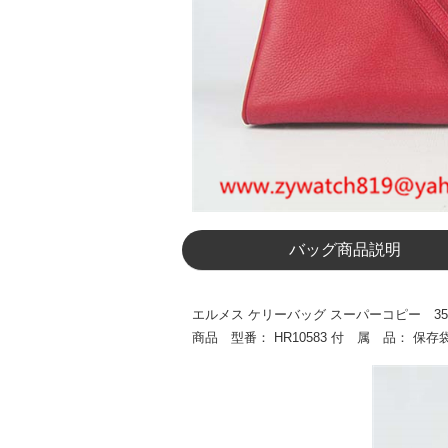
バッグ商品説明
エルメス ケリーバッグ スーパーコピー 35セ
商品 型番： HR10583 付 属 品：