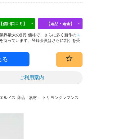
【信用口コミ】
【返品・返金】
偽物は業界最大の割引価格で、さらに多く新作の
ス
を待っています、登録会員はさらに割引を受
ご利用案内
名： エルメス 商品 素材： トリヨンクレマンス