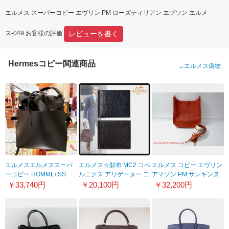
エルメス スーパーコピー エヴリン PM ローズティリアン エプソン エルメ
レビューを書く
ス-049 お客様の評価
Hermesコピー関連商品
→
エルメス偽物
エルメスエルメススーパ
エルメス☆財布 MC2 コペ
エルメス コピー エヴリン
ーコピー HOMME/ SS
ルニクス アリゲーター 二
アマゾン PM サンギンヌ
Defile!!【SAC CABACITY
つ折り ギフトにN9B20
トリヨン エルメス-047
￥33,740円
￥20,100円
￥32,200円
45】NOIR/PLOMB