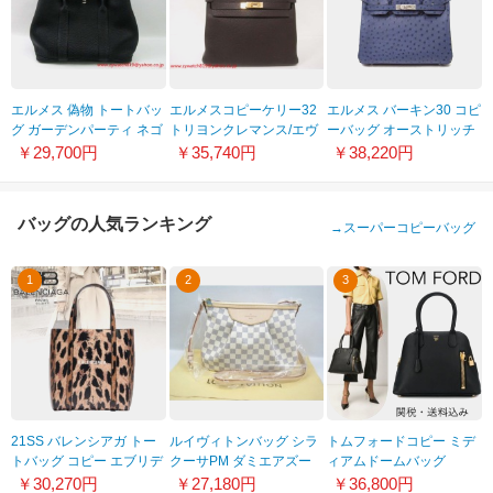
エルメス 偽物 トートバッ
エルメスコピーケリー32
エルメス バーキン30 コピ
グ ガーデンパーティ ネゴ
トリヨンクレマンス/エヴ
ーバッグ オーストリッチ
ンダ ブラック エルメス
ェンヌ エルメスB10
ブルーロイエルメス-131
￥29,700円
￥35,740円
￥38,220円
B67
バッグの人気ランキング
→
スーパーコピーバッグ
1
2
3
21SS バレンシアガ トー
ルイヴィトンバッグ シラ
トムフォードコピー ミデ
トバッグ コピー エブリデ
クーサPM ダミエアズー
ィアムドームバッグ
イ トートバッグ XXS
ル N41113
L1280T LBU001
￥30,270円
￥27,180円
￥36,800円