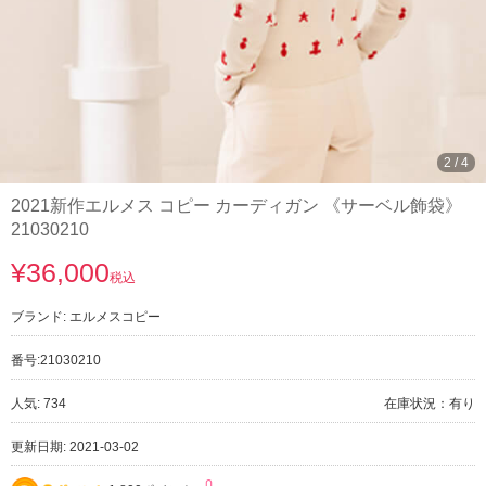
2
/
4
2021新作エルメス コピー カーディガン 《サーベル飾袋》
21030210
¥36,000
税込
ブランド:
エルメスコピー
番号:
21030210
人気: 734
在庫状況：有り
更新日期: 2021-03-02