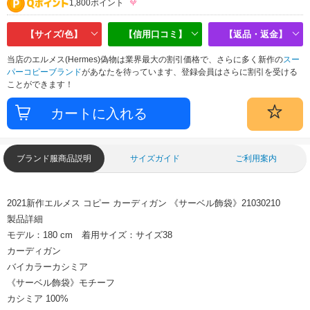
1,800ポイント
【サイズ/色】
【信用口コミ】
【返品・返金】
当店のエルメス(Hermes)偽物は業界最大の割引価格で、さらに多く新作の
スー
パーコピーブランド
があなたを待っています、登録会員はさらに割引を受ける
ことができます！
ブランド服商品説明
サイズガイド
ご利用案内
2021新作エルメス コピー カーディガン 《サーベル飾袋》21030210
製品詳細
モデル：180 cm 着用サイズ：サイズ38
カーディガン
バイカラーカシミア
《サーベル飾袋》モチーフ
カシミア 100%