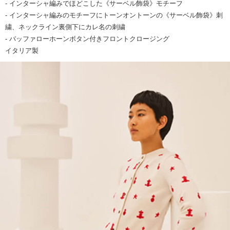
- インターシャ編みでほどこした《サーベル飾袋》モチーフ
- インターシャ編みのモチーフにトーンオントーンの《サーベル飾袋》刺
繍、ネックライン裏側下にカレ名の刺繍
- バッファローホーンボタン付きフロントクロージング
イタリア製