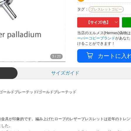
タグ：
ブレスレットコピー
【サイズ/色】
当店のエルメス(Hermes)
ーパーコピーブランド
があなた
けることができます！
3
/
20
サイズガイド
ズゴールドプレーテッド/ゴールドプレーテッド
の金具が印象的です。編み上げたロープのレザーブレスレットは近年のトレン
ました。