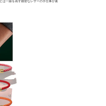
とは一線を画す緻密なレザーの手仕事が素