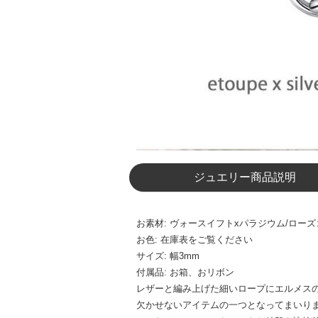
ジュエリー商品説明
お素材: ヴォースイフトxパラジウム/ロー
お色: 在庫表をご覧ください
サイズ: 幅3mm
付属品: お箱、おリボン
レザーと編み上げた細いロープにエルメス
欠かせないアイテムの一つとなってまいり