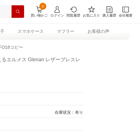
0
買い物かご
ログイン
閲覧履歴
お気に入り
購入履歴
会社概要
子
スマホケース
マフラー
お客様の声
FO18コピー
るエルメス Glenan レザーブレスレ
在庫状況：有り