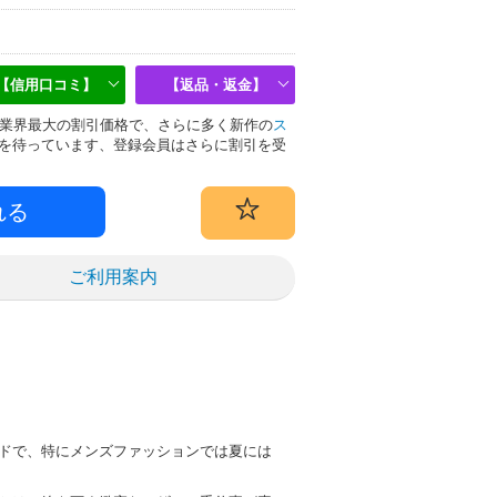
【信用口コミ】
【返品・返金】
偽物は業界最大の割引価格で、さらに多く新作の
ス
を待っています、登録会員はさらに割引を受
ご利用案内
ドで、特にメンズファッションでは夏には