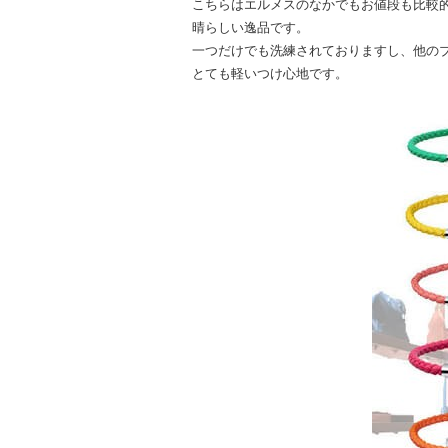
こちらはエルメスのなかでもお値段も比較
晴らしい逸品です。
一つだけでも洗練されておりますし、他の
とても軽いつけ心地です。