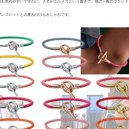
的お求めやすいですのに、さすがエルメスという趣きで、他の一般のブランド
ブレスレットとの重ねづけもおしゃれです。