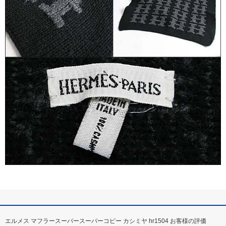
エルメス マフラースーパースーパーコピー カシミヤ hr1504 お客様の評価