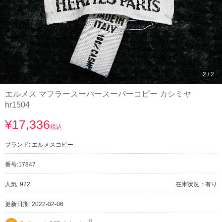
1
/
2
エルメス マフラースーパースーパーコピー カシミヤ
hr1504
¥17,336
税込
ブランド:
エルメスコピー
番号:
17847
人気: 922
在庫状況：有り
更新日期: 2022-02-06