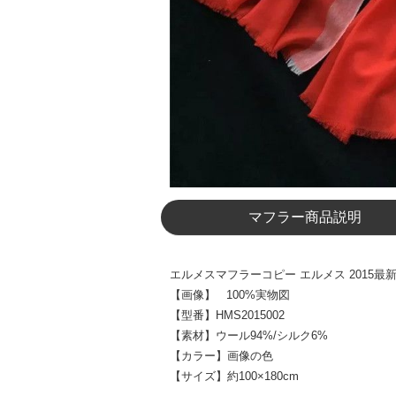
マフラー商品説明
エルメスマフラーコピー エルメス 2015最新入
【画像】 100%実物図
【型番】HMS2015002
【素材】ウール94%/シルク6%
【カラー】画像の色
【サイズ】約100×180cm