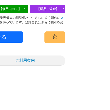
【信用口コミ】
【返品・返金】
偽物は業界最大の割引価格で、さらに多く新作の
ス
を待っています、登録会員はさらに割引を受
ご利用案内