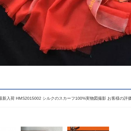
最新入荷 HMS2015002 シルクのスカーフ100%実物図撮影 お客様の評