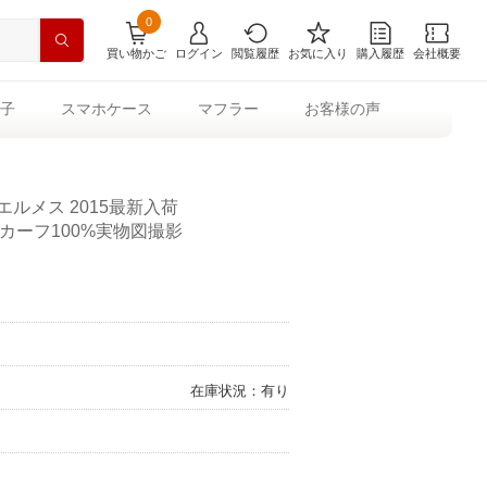
0
買い物かご
ログイン
閲覧履歴
お気に入り
購入履歴
会社概要
子
スマホケース
マフラー
お客様の声
ルメス 2015最新入荷
のスカーフ100%実物図撮影
在庫状況：有り