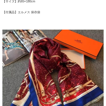
【サイズ】約65×180cm
【付属品】エルメス 保存袋