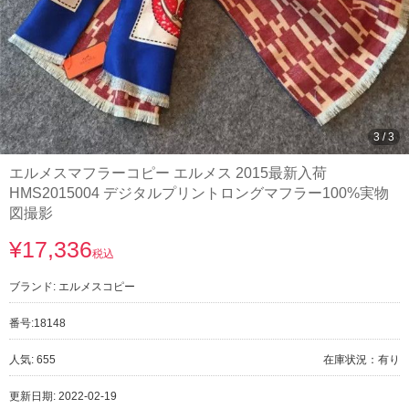
3
/
3
エルメスマフラーコピー エルメス 2015最新入荷
HMS2015004 デジタルプリントロングマフラー100%実物
図撮影
¥17,336
税込
ブランド:
エルメスコピー
番号:
18148
人気: 655
在庫状況：有り
更新日期: 2022-02-19