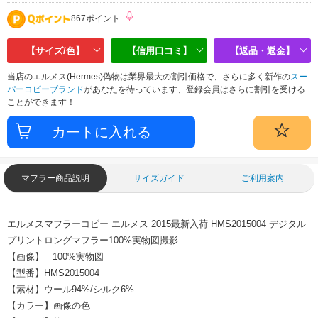
867ポイント
【サイズ/色】
【信用口コミ】
【返品・返金】
当店のエルメス(Hermes)偽物は業界最大の割引価格で、さらに多く新作の
スー
パーコピーブランド
があなたを待っています、登録会員はさらに割引を受ける
ことができます！
マフラー商品説明
サイズガイド
ご利用案内
エルメスマフラーコピー エルメス 2015最新入荷 HMS2015004 デジタル
プリントロングマフラー100%実物図撮影
【画像】 100%実物図
【型番】HMS2015004
【素材】ウール94%/シルク6%
【カラー】画像の色