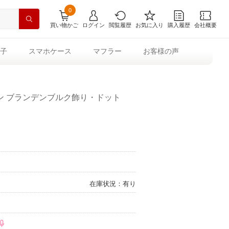
0
買い物かご
ログイン
閲覧履歴
お気に入り
購入履歴
会社概要
子
スマホケース
マフラー
お客様の声
ン ブランデンブルク飾り・ドット
在庫状況：有り