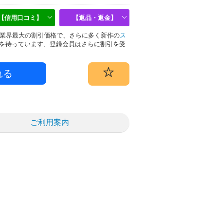
【信用口コミ】
【返品・返金】
偽物は業界最大の割引価格で、さらに多く新作の
ス
を待っています、登録会員はさらに割引を受
ご利用案内