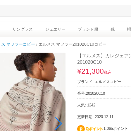
サングラス
ジュエリー
ブランド服
靴
帽
メス マフラーコピー
エルメス マフラー201020C10コピー
【エルメス】カレジェア
201020C10
¥21,300
税込
ブランド:
エルメスコピー
番号:
201020C10
人気: 1242
更新日期: 2020-12-11
1,065ポイント