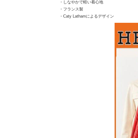
・しなやかで軽い着心地
・フランス製
・Caty Lathamによるデザイン