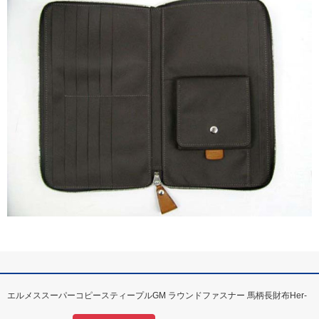
エルメススーパーコピースティープルGM ラウンドファスナー 馬柄長財布Her-