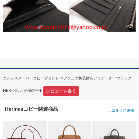
エルメススーパーコピーブランド ベアン二つ折長財布アリゲーター/ブラック
レビューを書く
HER-061 お客様の評価
Hermesコピー関連商品
→
エルメス偽物