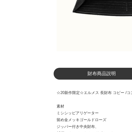
財布商品説明
☆20新作限定☆エルメス 長財布 コピー /コ
素材
ミシシッピアリゲーター
留め金メッキゴールドローズ
ジッパー付き中央財布、