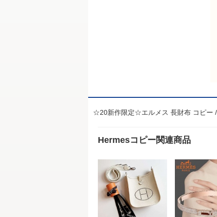
☆20新作限定☆エルメス 長財布 コピー 
Hermesコピー関連商品