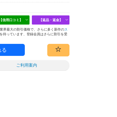
【信用口コミ】
【返品・返金】
偽物は業界最大の割引価格で、さらに多く新作の
ス
を待っています、登録会員はさらに割引を受
ご利用案内