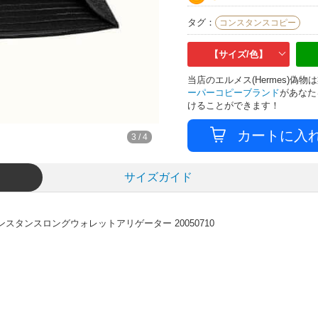
タグ：
コンスタンスコピー
【サイズ/色】
当店のエルメス(Hermes)
ーパーコピーブランド
があなた
けることができます！
3
/
4
サイズガイド
ンスタンスロングウォレットアリゲーター 20050710