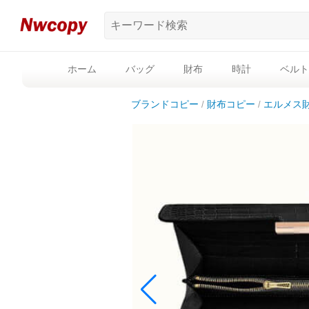
ホーム
バッグ
財布
時計
ベルト
ブランドコピー
財布コピー
エルメス