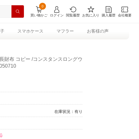
0
買い物かご
ログイン
閲覧履歴
お気に入り
購入履歴
会社概要
子
スマホケース
マフラー
お客様の声
長財布 コピー /コンスタンスロングウ
50710
在庫状況：有り