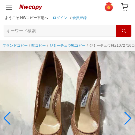
ようこそ NWコピー市場へ
ログイン
/
会員登録
ブランドコピー
靴コピー
ジミーチュウ靴コピー
ジミーチュウ靴21072716