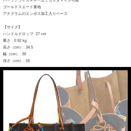
パーソナライズチャームでカスタマイズ可能
ゴールドスエード裏地
アナグラムのエンボス加工入りベース
【サイズ】
ハンドルドロップ: 27 cm
重さ : 0.92 kg
高さ（cm）: 34.5
幅（cm）: 39
深さ（cm）: 16