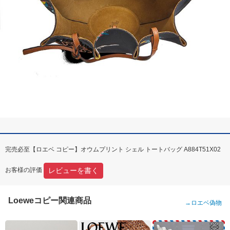
完売必至【ロエベ コピー】オウムプリント シェル トートバッグ A884T51X02
レビューを書く
お客様の評価
Loeweコピー関連商品
→
ロエベ偽物