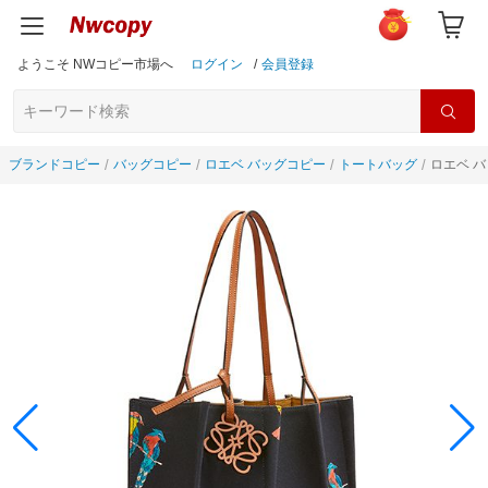
ようこそ NWコピー市場へ
ログイン
/
会員登録
ブランドコピー
バッグコピー
ロエベ バッグコピー
トートバッグ
ロエベ バ